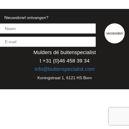
Nieuwsbrief ontvangen?
Mulders dé buitenspecialist
t +31 (0)46 458 39 34
info@buitenspecialist.com
Koningstraat 1, 6121 HS Born