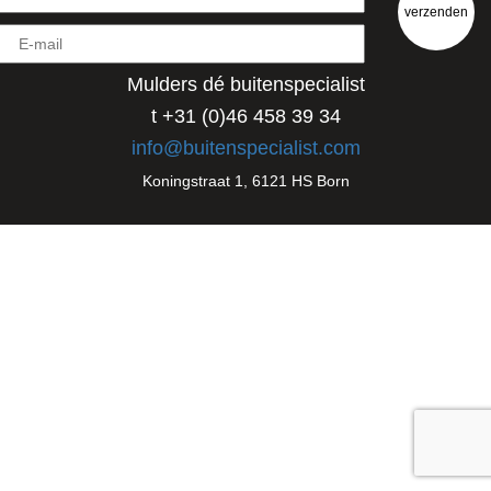
Mulders dé buitenspecialist
t +31 (0)46 458 39 34
info@buitenspecialist.com
Koningstraat 1, 6121 HS Born