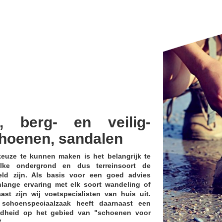
-, berg- en veilig-
hoenen, sandalen
uze te kunnen maken is het belangrijk te
lke ondergrond en dus terreinsoort de
ld zijn. Als basis voor een goed advies
nlange ervaring met elk soort wandeling of
ast zijn wij voetspecialisten van huis uit.
schoenspeciaalzaak heeft daarnaast een
endheid op het gebied van "schoenen voor